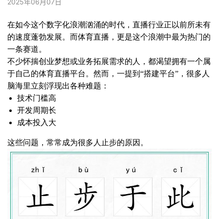
2025年06月07日
在如今这个数字化浪潮汹涌的时代，直播行业正以前所未有
的速度蓬勃发展。而体育直播，更是这个浪潮中最为热门的
一条赛道。
不少怀揣创业梦想或业务拓展需求的人，都渴望拥有一个属
于自己的体育直播平台。然而，一提到“搭建平台”，很多人
脑海里立刻浮现出各种难题：
技术门槛高
开发周期长
成本投入大
这些问题，常常成为很多人止步的原因。