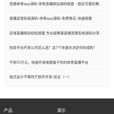
竞猜体育app源码 体育直播网站源码搭建 - 稳定可靠的赛事直播平台
直播足球系统源码-体育app源码-免费售后-快速搭建
足球直播网站轻松搭建,专业级赛事直播竞猜系统源码分享
拍卖平台开发公司怎么选？这7个关键点决定你的成败！
不到10万元，快速开发搭建属于你的体育直播平台
程式设计不等同于软件开发-前言（一）
产品
演示