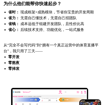
为什么他们能帮你快速起步？
省时：
现成框架+成熟模块，节省你宝贵的开发周期
省力：
无需自己懂技术，无需自己招团队
省钱：
成本远低于组建开发团队，且性价比高
省心：
后续技术支持、功能优化，一站式服务
从“完全不会写代码”到“拥有一个真正运营中的体育直播平
台”，我只用了三天——
零开发
零熬夜
零掉发