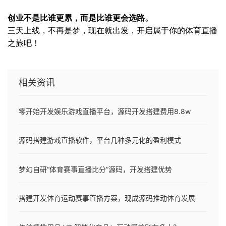
创业不是比谁更累，而是比谁更会选路。
三天上线，不再是梦，现在就出发，开启属于你的体育直播
之旅吧！
相关资讯
零开始开发娱乐游戏直播平台，源码开发搭建费用8.8w
源码搭建游戏直播软件，平台几种多元化的盈利模式
梦幻自研“体育赛事直播比分”源码，开发搭建优势
搭建开发体育运动赛事直播方案，现成源码推动体育发展