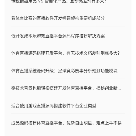
传统情趣用品 VS 智能化产品：互动感差别有多大？
看体育比赛的直播软件开发搭建架构重要组成部分
低开发成本乐游戏直播平台源码程序搭建解决方案
体育直播源码搭建开发平台，有无技术文档差别到底多大？
体育直播系统源码升级：足球竞彩赛事分析预测功能模块
零技术背景也能轻松搭建开发体育直播平台，揭秘创业新模式！
适合使用游戏直播源码搭建软件平台企业类型
成品源码搭建体育直播平台：优势自由明显，难点上手不易