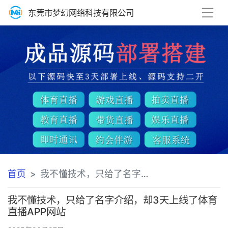
东莞市梦幻网络科技有限公司
首页
我不懂技术，只给了名字介绍，却3天上线了体育直播APP网站方案
我不懂技术，只给了名字介绍，却3天上线了体育
直播APP网站