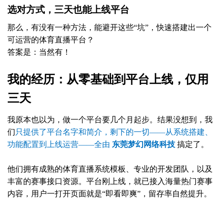
选对方式，三天也能上线平台
那么，有没有一种方法，能避开这些“坑”，快速搭建出一个
可运营的体育直播平台？
答案是：当然有！
我的经历：从零基础到平台上线，仅用
三天
我原本也以为，做一个平台要几个月起步。结果没想到，我
们
只提供了平台名字和简介，剩下的一切——从系统搭建、
功能配置到上线运营——全由
东莞梦幻网络科技
搞定了。
他们拥有成熟的体育直播系统模板、专业的开发团队，以及
丰富的赛事接口资源。平台刚上线，就已接入海量热门赛事
内容，用户一打开页面就是“即看即爽”，留存率自然提升。