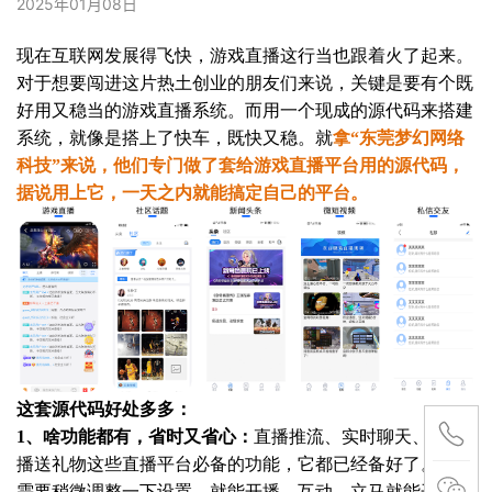
2025年01月08日
现在互联网发展得飞快，游戏直播这行当也跟着火了起来。
对于想要闯进这片热土创业的朋友们来说，关键是要有个既
好用又稳当的游戏直播系统。而用一个现成的源代码来搭建
系统，就像是搭上了快车，既快又稳。就
拿“东莞梦幻网络
科技”来说，他们专门做了套给游戏直播平台用的源代码，
据说用上它，一天之内就能搞定自己的平台。
这套源代码好处多多：
1、啥功能都有，省时又省心：
直播推流、实时聊天、给主
播送礼物这些直播平台必备的功能，它都已经备好了。你只
需要稍微调整一下设置，就能开播、互动，立马就能开始赚