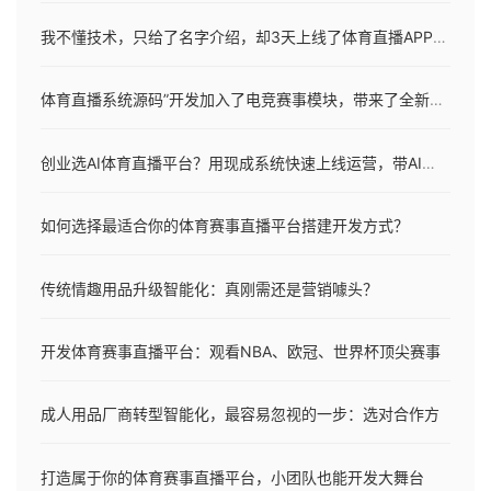
我不懂技术，只给了名字介绍，却3天上线了体育直播APP网站
体育直播系统源码”开发加入了电竞赛事模块，带来了全新的发展机遇
创业选AI体育直播平台？用现成系统快速上线运营，带AI主播！
如何选择最适合你的体育赛事直播平台搭建开发方式？
传统情趣用品升级智能化：真刚需还是营销噱头？
开发体育赛事直播平台：观看NBA、欧冠、世界杯顶尖赛事
成人用品厂商转型智能化，最容易忽视的一步：选对合作方
打造属于你的体育赛事直播平台，小团队也能开发大舞台