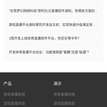
“东莞梦幻网络科技”即时比分直播软件源码，有哪些方面的优势
游戏直播平台源码掌控开发自主权：实现快速升级满足用户需求
2周开发上线体育直播软件平台，你还在等半年？
开发体育直播平台创业：功能堆砌是“蜜糖”还是“砒霜”？
产品
演示
体育直播系统
体育直播系统
游戏直播系统
游戏直播系统