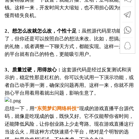
钱。这样一来，开发时间大大缩短，也不用担心因为做得太
慢而错失良机。
2、想怎么改就怎么改，个性十足：
虽然源代码里功能都有
了，但你还是可以按照自己的想法来改。比如，想搞点特别
的礼物，或者调整一下聊天方式，都能实现。这样一来，你
的平台就有自己的特色，更能吸引用户。
3、质量过硬，用得放心：
这套源代码是经过反复测试和演
示的，稳定性那是杠杠的。你可以先试用一下演示功能，或
者自己动手测一测，确保没问题再用。这样一来，你就不用
担心平台用着用着就出问题，影响生意了。
总结一下，用
“东莞梦幻网络科技”
现成的游戏直播平台源代
码，就像是吃现成的饭，既快又好。它不仅能帮你省时间，
还能降低风险，让你创业路上少走弯路。现在游戏直播这行
当这么火，用这种方式快速搭个平台，绝对是个明智的选