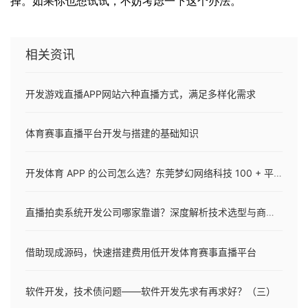
择。如果你也想试试，不妨考虑一下这个办法。
相关资讯
开发游戏直播APP网站六种直播方式，满足多样化需求
体育赛事直播平台开发与搭建的基础知识
开发体育 APP 的公司怎么选？东莞梦幻网络科技 100 + 平台验证，7 天上线直降 50% 开发成本
直播拍卖系统开发公司哪家靠谱？深度解析技术选型与商业落地的关键逻辑
借助现成源码，快速搭建费用低开发体育赛事直播平台
软件开发，技术债问题——软件开发先求有再求好？（三）