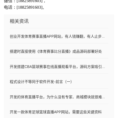
微信：[18825891603]，
电话：[18825891603]。
相关资讯
创业开发体育赛事直播APP网站，有人钱赚翻，有人止步不前
搭建时直接使用《体育赛事比分直播》成品源码部署好处
开发搭建CBA篮球赛事在线直播观看平台，源码方案吸引更多流量和提高用户黏性
程式设计不等同于软件开发-前言（一）
开发的体育直播平台，为什么没有专家、商城模块就很难赚钱？
开发一款体育足球篮球直播APP网站，需要这些关键资料