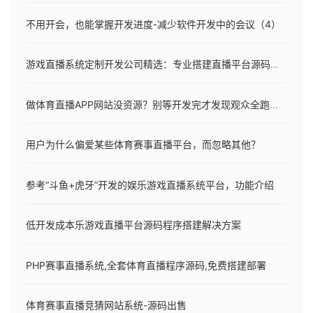
不用开会，也能掌握开发进度-减少软件开发中的会议（4）
游戏直播系统定制开发公司精选：专业搭建直播平台源码，一对一开发服务
做体育直播APP网站没资源？别等开发完才发现观众全跑了！
用户为什么偏爱某些体育赛事直播平台，而忽略其他？
参考“斗鱼+虎牙”开发的娱乐游戏直播系统平台，功能介绍
低开发成本乐游戏直播平台源码程序搭建解决方案
PHP赛事直播系统,全套体育直播程序源码,免费搭建部署
体育赛事直播竞猜网站系统-源码出售