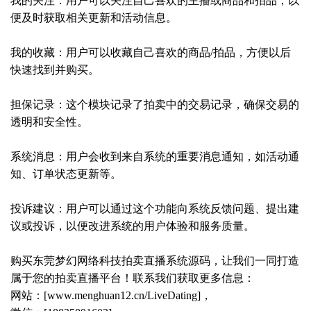
我的关注：用户可以关注自己喜欢的主播或商品和拍品，以
便及时获取相关更新和活动信息。
我的收藏：用户可以收藏自己喜欢的商品/拍品，方便以后
快速找到并购买。
担保记录：这个模块记录了拍卖中的交易记录，确保交易的
透明和安全性。
系统消息：用户会收到来自系统的重要消息通知，如活动通
知、订单状态更新等。
投诉建议：用户可以通过这个功能向系统反馈问题、提出建
议或投诉，以便改进系统的用户体验和服务质量。
购买东莞梦幻网络科技拍卖直播系统源码，让我们一同打造
属于您的拍卖直播平台！联系我们获取更多信息：
网站：[www.menghuan12.cn/LiveDating]，