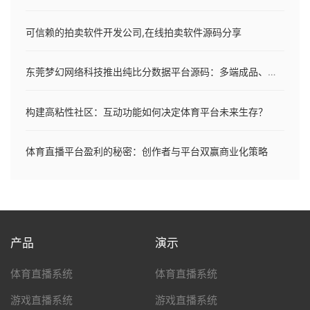
可信赖的拍卖软件开发公司,在线拍卖软件源码分享
东莞梦幻网络科技推出纯比分数据平台源码：多端成品、毫秒同步、全开源可部署
构建高粘性社区：互动功能如何决定体育平台未来生存？
体育直播平台盈利的秘密：创作者与平台双赢商业化策略
产品
演示
体育直播系统
体育直播系统
游戏直播系统
游戏直播系统