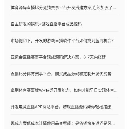
体育源码直播比分竞猜赛事平台开发搭建方案,连续加强了2个版本!
自主研发的娱乐+游戏直播平台成品源码
市场饱和下，开发的游戏直播软件平台如何找到蓝海机会？
亚运会直播赛事平台现成源码解决方案，3-7天内搭建
直播比分体育赛事平台，购买成品源码和定制开发优劣势
拿到体育赛事版权+缺乏开发能力，如何才能早日实现体育内容商业化！
开发电竞直播APP网站平台，游戏直播源码帮你轻松搭建
现成方案低成本让情趣用品变智能：是省钱快车道还是风险暗流？