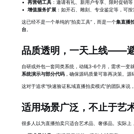
再营销工具
：邀请有礼、新用户专享、限时促销等
增值服务扩展
：如开石、雕刻、专业鉴定等，可按
这已经不是一个单纯的“拍卖工具”，而是一个
集直播
台
。
品质透明，一天上线——
自研或外包一套同类系统，动辄3-6个月，需求一变
系统演示与部分代码
，确保源码质量可靠再决策。源
这对于追求“快速验证私域直播拍卖模式”的团队来说
适用场景广泛，不止于艺
很多人以为直播拍卖只适合艺术品、奢侈品。实际上