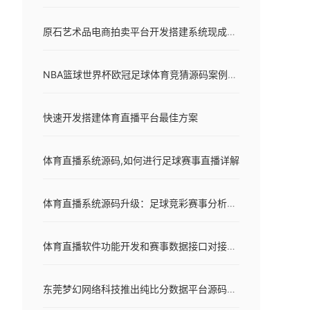
原石艺术品电商拍卖平台开发搭建系统现成的源码
NBA篮球世界杯欧冠足球体育竞猜源码案例分享，降低体育直播平台门槛，提高开发效率
快速开发搭建体育直播平台最佳方案
体育直播系统源码,如何进行足球赛事直播详解
体育直播系统源码升级：足球竞彩赛事分析预测功能模块
体育直播软件功能开发和赛事数据接口对接区别
东莞梦幻网络科技推出纯比分数据平台源码：多端成品、毫秒同步、全开源可部署