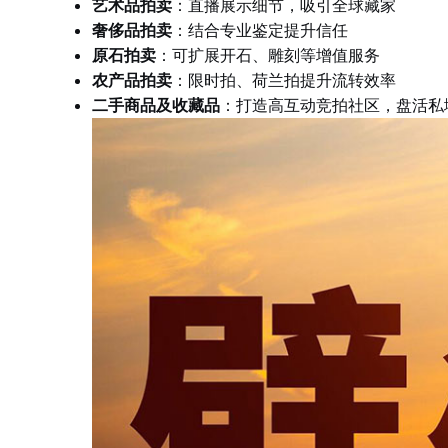
艺术品拍卖
：直播展示细节，吸引全球藏家
奢侈品拍卖
：结合专业鉴定提升信任
原石拍卖
：可扩展开石、雕刻等增值服务
农产品拍卖
：限时拍、荷兰拍提升流转效率
二手商品及收藏品
：打造高互动竞拍社区，盘活私