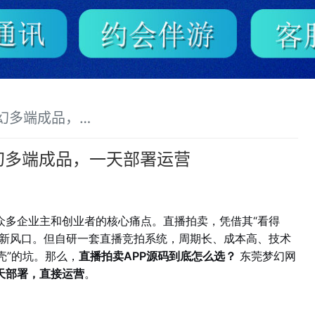
，一天部署运营方案
幻多端成品，一天部署运营
众多企业主和创业者的核心痛点。直播拍卖，凭借其“看得
的新风口。但自研一套直播竞拍系统，周期长、成本高、技术
壳”的坑。那么，
直播拍卖APP源码到底怎么选？
东莞梦幻网
天部署，直接运营
。