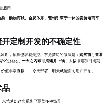
需启用
拍卖、购物商城、会员体系、营销引擎于一体的竞价电商平
避开定制开发的不确定性
就延期，预算也容易失控。东莞梦幻的做法是：
购买前可查看
码经过优化，
一天之内即可搭建并上线
，大幅缩短项目周期。
，价值非常直接——今天部署，明天就能面向用户开拍。
术品
，东莞梦幻这套系统已覆盖多种场景：