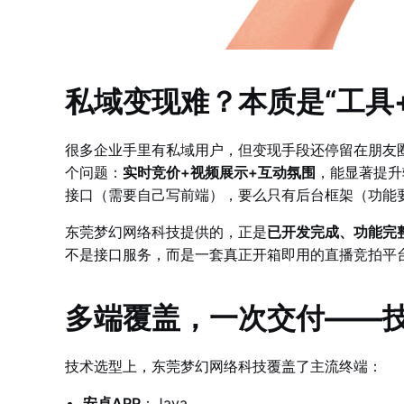
私域变现难？本质是“工具
很多企业手里有私域用户，但变现手段还停留在朋友
个问题：
实时竞价+视频展示+互动氛围
，能显著提升
接口（需要自己写前端），要么只有后台框架（功能要
东莞梦幻网络科技提供的，正是
已开发完成、功能完
不是接口服务，而是一套真正开箱即用的直播竞拍平
多端覆盖，一次交付——
技术选型上，东莞梦幻网络科技覆盖了主流终端：
安卓APP
：Java