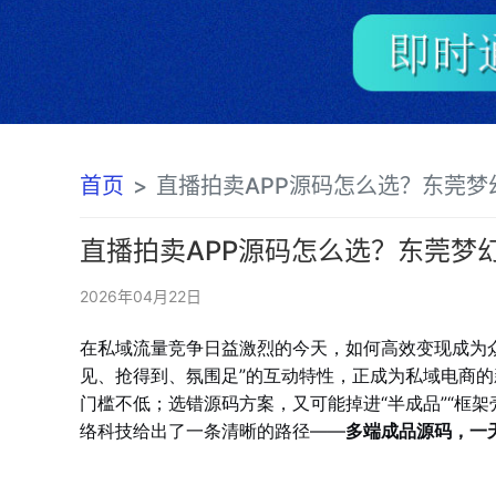
首页
直播拍卖APP源码怎么选？东莞梦幻多端成品
直播拍卖APP源码怎么选？东莞梦
2026年04月22日
在私域流量竞争日益激烈的今天，如何高效变现成为
见、抢得到、氛围足”的互动特性，正成为私域电商
门槛不低；选错源码方案，又可能掉进“半成品”“框架
络科技给出了一条清晰的路径——
多端成品源码，一