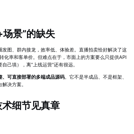
+场景”的缺失
圈发图、群内接龙，效率低、体验差。直播拍卖恰好解决了这
转化率和客单价。但难点在于，市面上的方案要么只提供API
自己填），离“上线运营”还有很远。
整、可直接部署的多端成品源码
。它不是半成品、不是框架、
台解决方案。
技术细节见真章