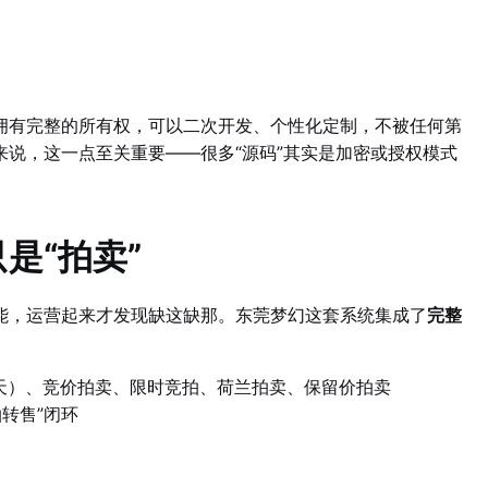
拥有完整的所有权，可以二次开发、个性化定制，不被任何第
说，这一点至关重要——很多“源码”其实是加密或授权模式
是“拍卖”
能，运营起来才发现缺这缺那。东莞梦幻这套系统集成了
完整
天）、竞价拍卖、限时竞拍、荷兰拍卖、保留价拍卖
转售”闭环