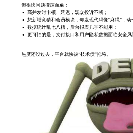
但很快问题接踵而至：
高并发时卡顿、延迟，观众投诉不断；
想新增竞猜和会员模块，却发现代码像“麻绳”，动
数据统计乱七八糟，后台报表几乎不能用；
更可怕的是，支付接口和用户隐私数据面临安全风
热度还没过去，平台就快被“技术债”拖垮。