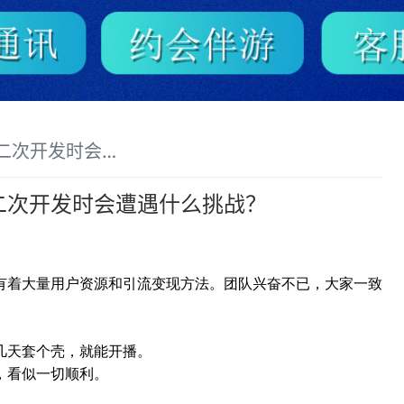
遭遇什么挑战？方案
二次开发时会遭遇什么挑战？
有着大量用户资源和引流变现方法。团队兴奋不已，大家一致
几天套个壳，就能开播。
，看似一切顺利。