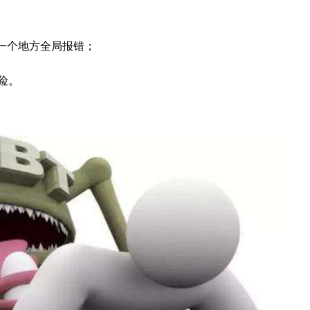
一个地方全局报错；
险。