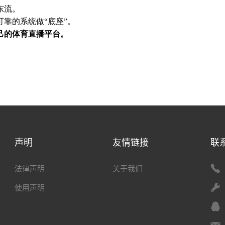
东流。
靠的系统做“底座”。
己的体育直播平台。
声明
友情链接
联
法律声明
关于我们
使用声明