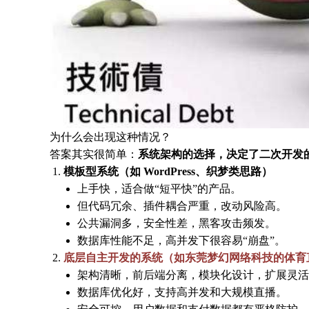
为什么会出现这种情况？
答案其实很简单：
系统架构的选择，决定了二次开发
模板型系统（如 WordPress、织梦类思路）
上手快，适合做“短平快”的产品。
但代码冗余、插件耦合严重，改动风险高。
公共漏洞多，安全性差，黑客攻击频发。
数据库性能不足，高并发下很容易“崩盘”。
底层自主开发的系统（如东莞梦幻网络科技的体育
架构清晰，前后端分离，模块化设计，扩展灵活
数据库优化好，支持高并发和大规模直播。