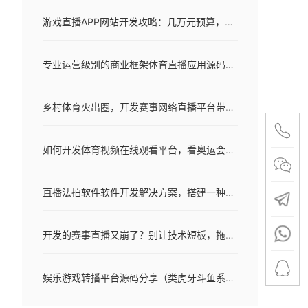
游戏直播APP网站开发攻略：几万元预算，媲美斗鱼虎牙
专业运营级别的商业框架体育直播应用源码分享
乡村体育火出圈，开发赛事网络直播平台带动效应凸显
如何开发体育视频在线观看平台，看奥运会、欧洲杯、亚洲杯等赛事
直播法拍软件软件开发解决方案，搭建一种备受欢迎的选择
开发的赛事直播又崩了？别让技术短板，拖垮你的体育创业梦！
娱乐游戏转播平台源码分享（类虎牙斗鱼系统源码）