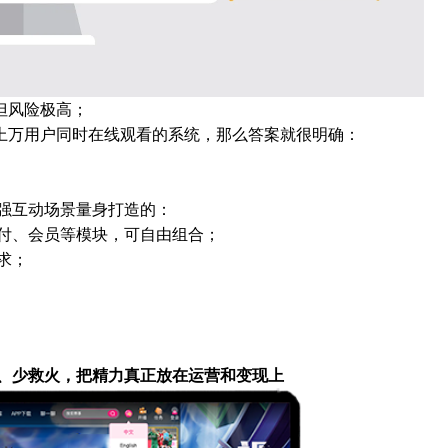
但风险极高；
上万用户同时在线观看的系统，那么答案就很明确：
。
强互动场景量身打造的：
付、会员等模块，可自由组合；
求；
、少救火，把精力真正放在运营和变现上