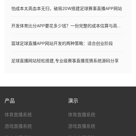
怕成本太高血本无归，破局20W搭建足球赛事直播APP网站
开发体育比分APP要花多少钱？一份完整的成本估算与高效方案指南
篮球足球直播APP网站开发的两种策略：适合创业阶段
足球直播网站轻松搭建,专业级赛事直播竞猜系统源码分享
产品
演示
体育直播系统
体育直播系统
游戏直播系统
游戏直播系统