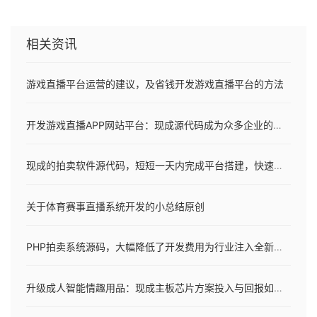
相关资讯
游戏直播平台运营的建议，及省钱开发游戏直播平台的方法
开发游戏直播APP网站平台：现成源代码成为众多企业的首选？
现成的拍卖软件源代码，短短一天内完成平台搭建，快速进入市场
关于体育赛事直播系统开发的小总结原创
PHP拍卖系统源码，大幅降低了开发费用为行业注入全新的活力
升级成人智能情趣用品：现成主板芯片方案投入与回报如何平衡