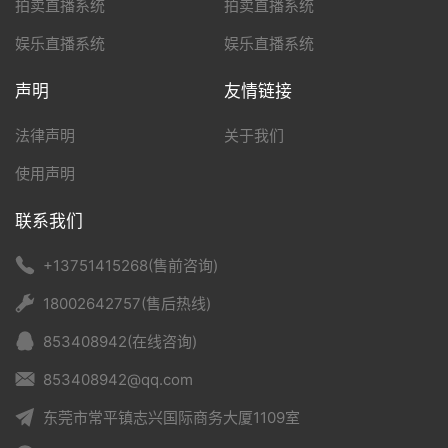
拍卖直播系统
拍卖直播系统
娱乐直播系统
娱乐直播系统
声明
友情链接
法律声明
关于我们
使用声明
联系我们
+13751415268(售前咨询)
18002642757(售后热线)
853408942(在线咨询)
853408942@qq.com
东莞市常平镇志兴国际商务大厦1109室